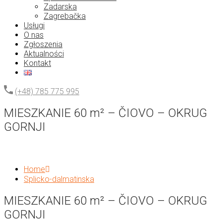
Zadarska
Zagrebačka
Usługi
O nas
Zgłoszenia
Aktualności
Kontakt
(+48) 785 775 995
MIESZKANIE 60 m² – ČIOVO – OKRUG
GORNJI
Home
Splicko-dalmatinska
MIESZKANIE 60 m² – ČIOVO – OKRUG
GORNJI