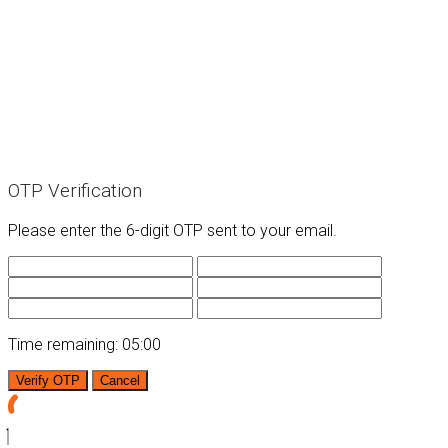
OTP Verification
Please enter the 6-digit OTP sent to your email.
Time remaining:
05:00
Verify OTP
Cancel