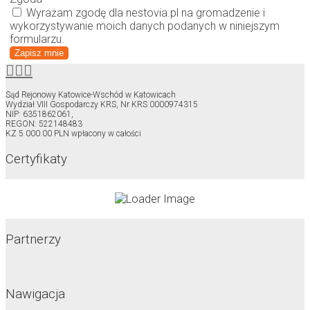
Wyrażam zgodę dla nestovia.pl na gromadzenie i
wykorzystywanie moich danych podanych w niniejszym
formularzu.
Zapisz mnie
Sąd Rejonowy Katowice-Wschód w Katowicach
Wydział VIII Gospodarczy KRS, Nr KRS 0000974315
NIP: 6351862061,
REGON: 522148483
KZ 5 000.00 PLN wpłacony w całości
Certyfikaty
Partnerzy
Nawigacja