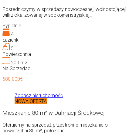
Pośredniczymy w sprzedaży nowoczesnej, wolnostojącej
willi zlokalizowanej w spokojnej istryjskiej…
Sypialnie
4
Łazienki
5
Powierzchnia
200
m2
Na Sprzedaż
680 000€
Zobacz nieruchomość
NOWA OFERTA
Mieszkanie 80 m² w Dalmacji Środkowej
Oferujemy na sprzedaż przestronne mieszkanie o
powierzchni 80 m², położone…