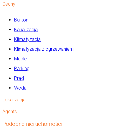
Cechy
Balkon
Kanalizacja
Klimatyzacja
Klimatyzacja z ogrzewaniem
Meble
Parking
Prąd
Woda
Lokalizacja
Agents
Podobne nieruchomości