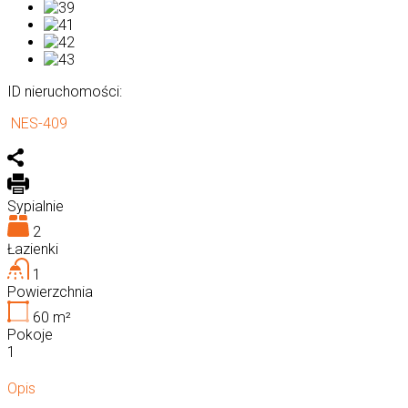
ID nieruchomości:
NES-409
Sypialnie
2
Łazienki
1
Powierzchnia
60
m²
Pokoje
1
Opis