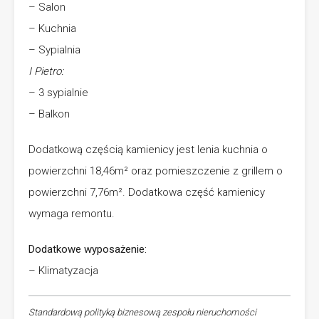
– Salon
– Kuchnia
– Sypialnia
I Pietro:
– 3 sypialnie
– Balkon
Dodatkową częścią kamienicy jest lenia kuchnia o
powierzchni 18,46m² oraz pomieszczenie z grillem o
powierzchni 7,76m². Dodatkowa część kamienicy
wymaga remontu.
Dodatkowe wyposażenie:
– Klimatyzacja
Standardową polityką biznesową zespołu nieruchomości