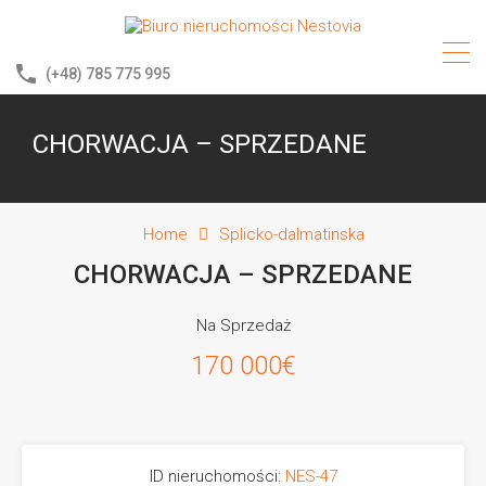
(+48) 785 775 995
CHORWACJA – SPRZEDANE
Home
Splicko-dalmatinska
CHORWACJA – SPRZEDANE
Na Sprzedaż
170 000€
ID nieruchomości:
NES-47