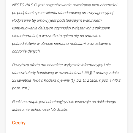
NESTOVIA S.C. jest zorganizowanie zwiedzania nieruchomości
po podpisaniu przez klienta standardowej umowy agencyjnej.
Podpisanie tej umowy jest podstawowym warunkiem
kontynuowania dalszych czynności związanych z zakupem
nieruchomości, a wszystko to opiera się na ustawie o
pośrednictwie w obrocie nieruchomościami oraz ustawie o
ochronie danych.
Powyższa oferta ma charakter wyłącznie informacyjny i nie
stanowi oferty handlowej w rozumieniu art. 66 § 1 ustawy z dnia
23 kwietnia 1964 r. Kodeks cywilny (t.j. Dz. U. z 2020 r. poz. 1740 z
późn. zm.)
Punkt na mapie jest orientacyjny i nie wskazuje on dokładnego
adresu nieruchomości lub działki
.
Cechy