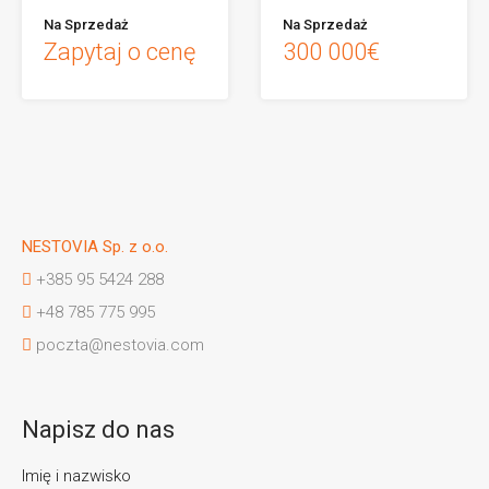
Na Sprzedaż
Na Sprzedaż
Zapytaj o cenę
300 000€
NESTOVIA Sp. z o.o.
+385 95 5424 288
+48 785 775 995
poczta@nestovia.com
Napisz do nas
Imię i nazwisko