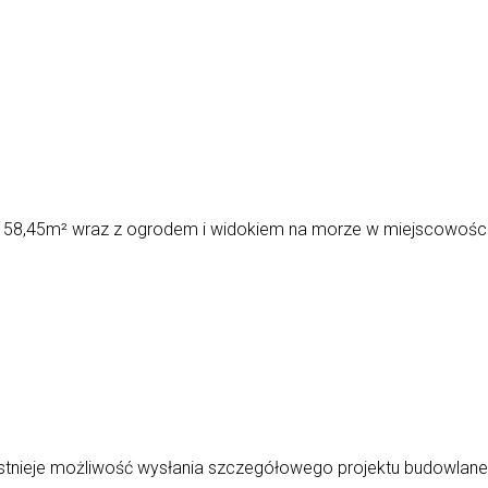
 58,45m² wraz z ogrodem i widokiem na morze w miejscowości 
 Istnieje możliwość wysłania szczegółowego projektu budowlane