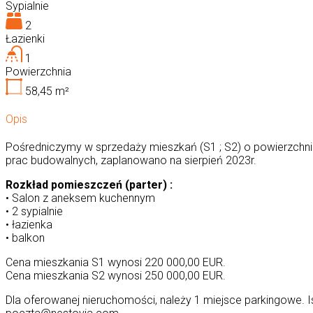
Sypialnie
2
Łazienki
1
Powierzchnia
58,45
m²
Opis
Pośredniczymy w sprzedaży mieszkań (S1 ; S2) o powierzchni
prac budowalnych, zaplanowano na sierpień 2023r.
Rozkład pomieszczeń (parter) :
• Salon z aneksem kuchennym
• 2 sypialnie
• łazienka
• balkon
Cena mieszkania S1 wynosi 220 000,00 EUR.
Cena mieszkania S2 wynosi 250 000,00 EUR.
Dla oferowanej nieruchomości, należy 1 miejsce parkingowe.