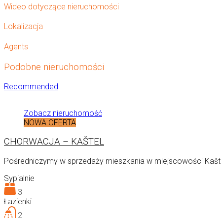
Wideo dotyczące nieruchomości
Lokalizacja
Agents
Podobne nieruchomości
Recommended
Zobacz nieruchomość
NOWA OFERTA
CHORWACJA – KAŠTEL
Pośredniczymy w sprzedaży mieszkania w miejscowości Kašte
Sypialnie
3
Łazienki
2