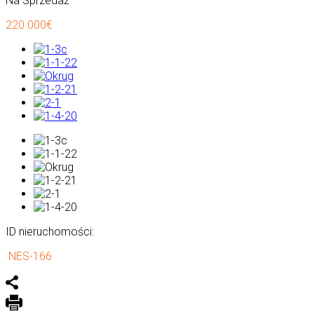
Na Sprzedaż
220 000€
ID nieruchomości:
NES-166