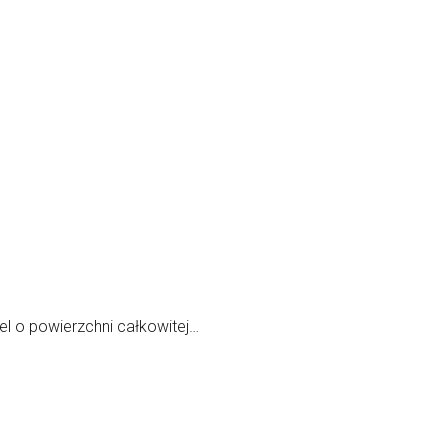
l o powierzchni całkowitej…