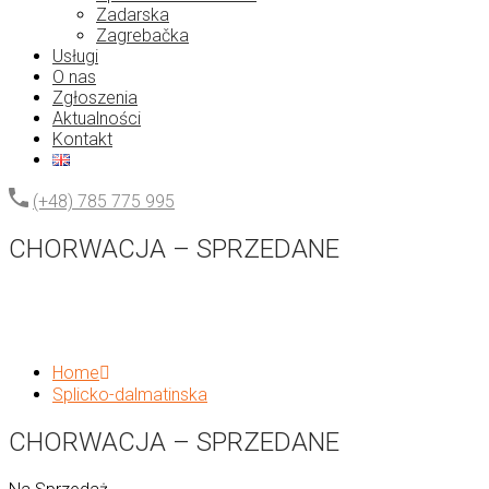
Zadarska
Zagrebačka
Usługi
O nas
Zgłoszenia
Aktualności
Kontakt
(+48) 785 775 995
CHORWACJA – SPRZEDANE
Home
Splicko-dalmatinska
CHORWACJA – SPRZEDANE