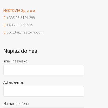
NESTOVIA Sp. z o.o.
+385 95 5424 288
+48 785 775 995
poczta@nestovia.com
Napisz do nas
Imię i nazwisko
Adres e-mail
Numer telefonu