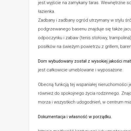
jest wyjście na zamykany taras. Wewnętrzne 
łazienka.
Zadbany i zadbany ogród utrzymany w stylu śró
podgrzewanego basenu znajduje się także jac
odpoczynku i zabaw (tenis stołowy, trampolina)
posiłków na świeżym powietrzu z grillem, barem
Dom wybudowany został z wysokiej jakości mat
jest całkowicie umeblowane i wyposażone.
Obecną funkcją tej wspaniałej nieruchomości j
również do spokojnego życia rodzinnego. Znajduje
morza i wszystkich udogodnień, w centrum mia
Dokumentacja i własność w porządku.