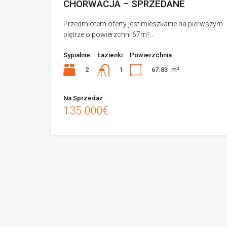
CHORWACJA – SPRZEDANE
Przedmiotem oferty jest mieszkanie na pierwszym
piętrze o powierzchni 67m²…
Sypialnie
Łazienki
Powierzchnia
2
67.83
m²
1
Na Sprzedaż
135 000€