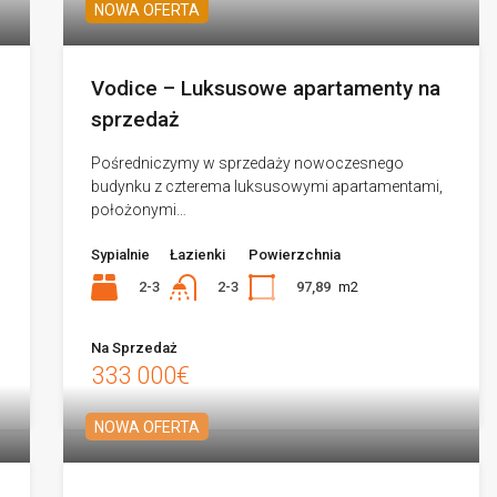
NOWA OFERTA
Vodice – Luksusowe apartamenty na
sprzedaż
Pośredniczymy w sprzedaży nowoczesnego
budynku z czterema luksusowymi apartamentami,
położonymi…
Sypialnie
Łazienki
Powierzchnia
2-3
97,89
m2
2-3
Na Sprzedaż
333 000€
NOWA OFERTA