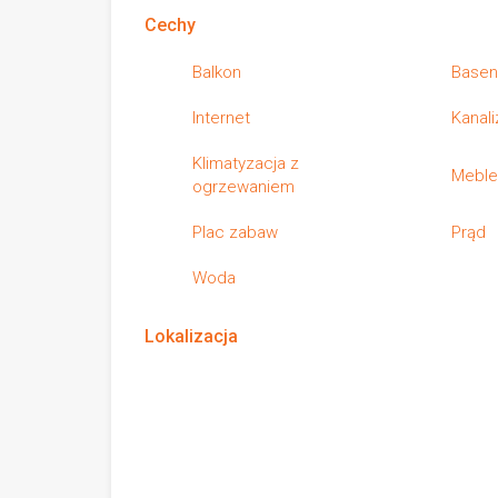
Cechy
Balkon
Base
Internet
Kanali
Klimatyzacja z
Mebl
ogrzewaniem
Plac zabaw
Prąd
Woda
Lokalizacja