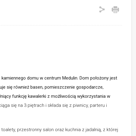
o kamiennego domu w centrum Medulin. Dom położony jest
jduje się również basen, pomieszczenie gospodarcze,
iący funkcję kawalerki z możliwością wykorzystania w
a się na 3 piętrach i składa się z piwnicy, parteru i
toalety, przestronny salon oraz kuchnia z jadalnią, z której