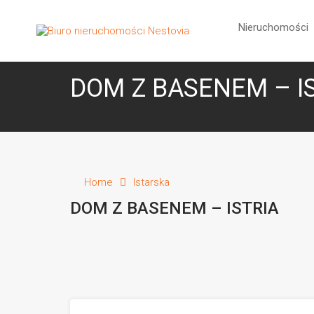
Ni
Nieruchomości
DOM Z BASENEM – I
Home
Istarska
DOM Z BASENEM – ISTRIA