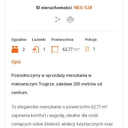
ID nieruchomości:
NES-528
Sypialnie
Łazienki
Powierzchnia
Pokoje
1
2
1
62,77
m²
Opis
Pośredniczymy w sprzedaży mieszkania w
malowniczym Trogirze, zaledwie 200 metrów od
centrum.
To eleganckie mieszkanie o powierzchni 62,77 m²
zapewnia komfort i wygodę, idealne dla osób
ceniących sobie bliskość atrakcji turystycznych oraz