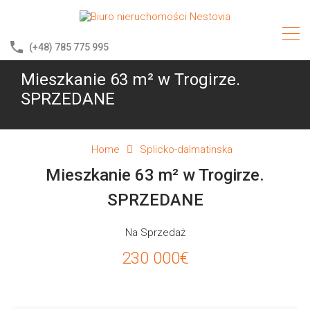
(+48) 785 775 995
Mieszkanie 63 m² w Trogirze.
SPRZEDANE
Home
Splicko-dalmatinska
Mieszkanie 63 m² w Trogirze.
SPRZEDANE
Na Sprzedaż
230 000€