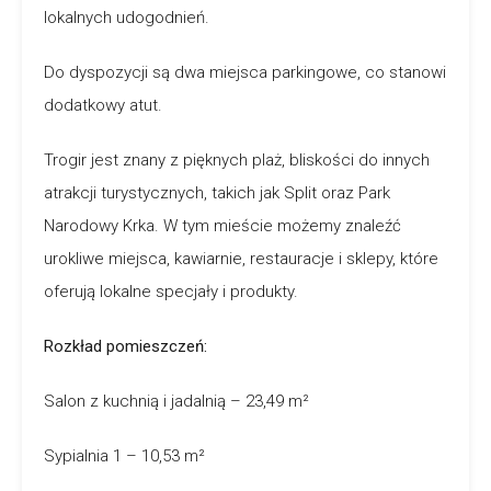
lokalnych udogodnień.
Do dyspozycji są dwa miejsca parkingowe, co stanowi
dodatkowy atut.
Trogir jest znany z pięknych plaż, bliskości do innych
atrakcji turystycznych, takich jak Split oraz Park
Narodowy Krka. W tym mieście możemy znaleźć
urokliwe miejsca, kawiarnie, restauracje i sklepy, które
oferują lokalne specjały i produkty.
Rozkład pomieszczeń:
Salon z kuchnią i jadalnią – 23,49 m²
Sypialnia 1 – 10,53 m²