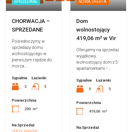
SPRZEDANE
NOWA OFERTA
CHORWACJA –
Dom
SPRZEDANE
wolnostojący
419,06 m² w Vir
Pośredniczymy w
sprzedaży domu
Oferujemy na sprzedaż
wolnostojącego w
wyjątkowy,
pierwszym rzędzie do
wolnostojący dom z 5
morza.…
apartamentami –…
Sypialnie
Łazienki
Sypialnie
Łazienki
3
3
5
5
Powierzchnia
Powierzchnia
200
m²
419,06
m²
Na Sprzedaż
Na Sprzedaż