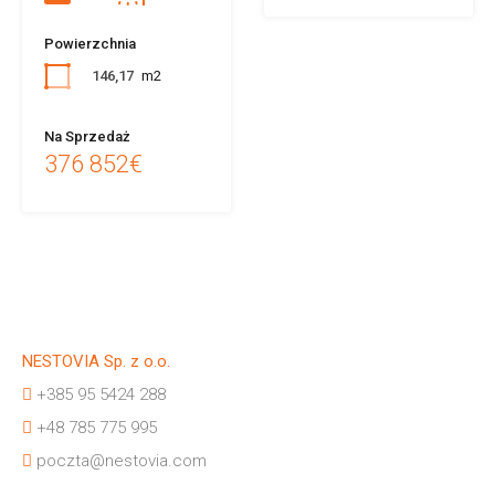
Powierzchnia
146,17
m2
Na Sprzedaż
376 852€
NESTOVIA Sp. z o.o.
+385 95 5424 288
+48 785 775 995
poczta@nestovia.com