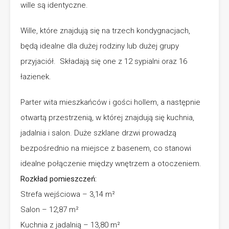
wille są identyczne.
Wille, które znajdują się na trzech kondygnacjach,
będą idealne dla dużej rodziny lub dużej grupy
przyjaciół. Składają się one z 12 sypialni oraz 16
łazienek.
Parter wita mieszkańców i gości hollem, a następnie
otwartą przestrzenią, w której znajdują się kuchnia,
jadalnia i salon. Duże szklane drzwi prowadzą
bezpośrednio na miejsce z basenem, co stanowi
idealne połączenie między wnętrzem a otoczeniem.
Rozkład pomieszczeń:
Strefa wejściowa – 3,14 m²
Salon – 12,87 m²
Kuchnia z jadalnią – 13,80 m²