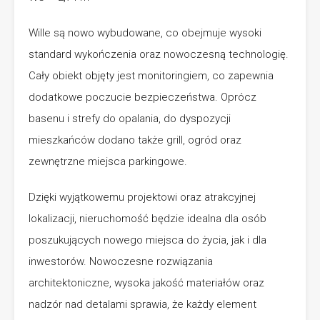
Wille są nowo wybudowane, co obejmuje wysoki
standard wykończenia oraz nowoczesną technologię.
Cały obiekt objęty jest monitoringiem, co zapewnia
dodatkowe poczucie bezpieczeństwa. Oprócz
basenu i strefy do opalania, do dyspozycji
mieszkańców dodano także grill, ogród oraz
zewnętrzne miejsca parkingowe.
Dzięki wyjątkowemu projektowi oraz atrakcyjnej
lokalizacji, nieruchomość będzie idealna dla osób
poszukujących nowego miejsca do życia, jak i dla
inwestorów. Nowoczesne rozwiązania
architektoniczne, wysoka jakość materiałów oraz
nadzór nad detalami sprawia, że każdy element