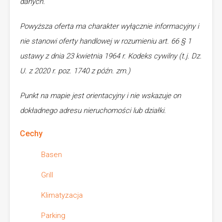
danych.
Powyższa oferta ma charakter wyłącznie informacyjny i
nie stanowi oferty handlowej w rozumieniu art. 66 § 1
ustawy z dnia 23 kwietnia 1964 r. Kodeks cywilny (t.j. Dz.
U. z 2020 r. poz. 1740 z późn. zm.)
Punkt na mapie jest orientacyjny i nie wskazuje on
dokładnego adresu nieruchomości lub działki.
Cechy
Basen
Grill
Klimatyzacja
Parking