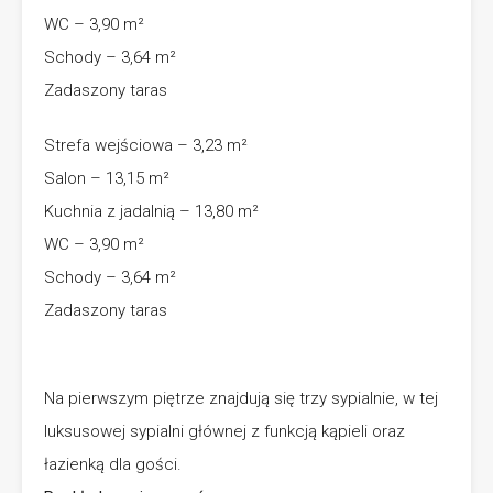
WC – 3,90 m²
Schody – 3,64 m²
Zadaszony taras
Strefa wejściowa – 3,23 m²
Salon – 13,15 m²
Kuchnia z jadalnią – 13,80 m²
WC – 3,90 m²
Schody – 3,64 m²
Zadaszony taras
Na pierwszym piętrze znajdują się trzy sypialnie, w tej
luksusowej sypialni głównej z funkcją kąpieli oraz
łazienką dla gości.