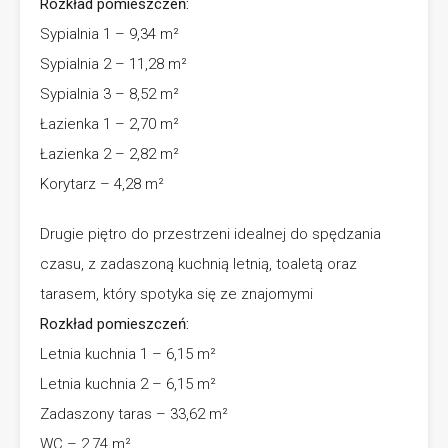
Rozkład pomieszczeń:
Sypialnia 1 – 9,34 m²
Sypialnia 2 – 11,28 m²
Sypialnia 3 – 8,52 m²
Łazienka 1 – 2,70 m²
Łazienka 2 – 2,82 m²
Korytarz – 4,28 m²
Drugie piętro do przestrzeni idealnej do spędzania
czasu, z zadaszoną kuchnią letnią, toaletą oraz
tarasem, który spotyka się ze znajomymi
Rozkład pomieszczeń:
Letnia kuchnia 1 – 6,15 m²
Letnia kuchnia 2 – 6,15 m²
Zadaszony taras – 33,62 m²
WC – 2,74 m²