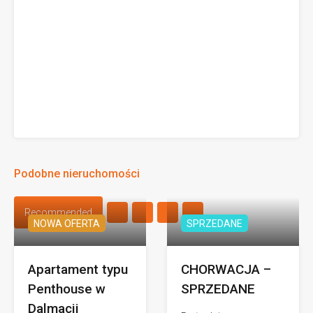
Podobne nieruchomości
Recommended
NOWA OFERTA
SPRZEDANE
Apartament typu
CHORWACJA –
Penthouse w
SPRZEDANE
Dalmacji