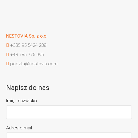
NESTOVIA Sp. z o.o.
+385 95 5424 288
+48 785 775 995
poczta@nestovia.com
Napisz do nas
Imię i nazwisko
Adres e-mail