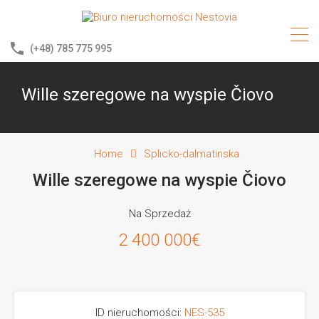
(+48) 785 775 995
Wille szeregowe na wyspie Čiovo
Home
Splicko-dalmatinska
Wille szeregowe na wyspie Čiovo
Na Sprzedaż
2 400 000€
ID nieruchomości:
NES-535