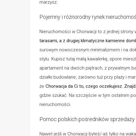
marzysz.
Pojemny i różnorodny rynek nieruchomoś
Nieruchomości w Chorwacji to z jednej strony 
tarasami, a z drugiej klimatyczne kamienne dom
surowym nowoczesnym minimalizmem i na dokł
stylu. Kupisz tutaj małą kawalerkę, spore miesz
apartament na dwóch piętrach, z prywatnym ba
działki budowlane, zarówno tuż przy plaży i mari
że
Chorwacja da Ci to, czego oczekujesz. Znaj
gdzie szukać. Na szczęście w tym ostatnim po
nieruchomości.
Pomoc polskich pośredników sprzedaży 
Nawet jeśli w Chorwacji byłeś/-aś tylko na waka