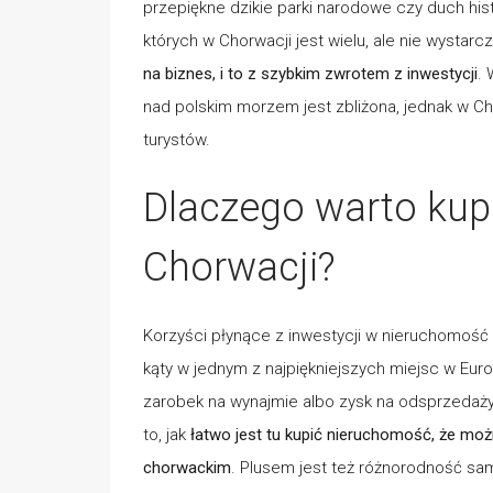
przepiękne dzikie parki narodowe czy duch hist
których w Chorwacji jest wielu, ale nie wystarc
na biznes, i to z szybkim zwrotem z inwestycji
.
nad polskim morzem jest zbliżona, jednak w Ch
turystów.
Dlaczego warto kup
Chorwacji?
Korzyści płynące z inwestycji w nieruchomość
kąty w jednym z najpiękniejszych miejsc w Europ
zarobek na wynajmie albo zysk na odsprzedaży
to, jak
łatwo jest tu kupić nieruchomość, że możn
chorwackim
. Plusem jest też różnorodność sam