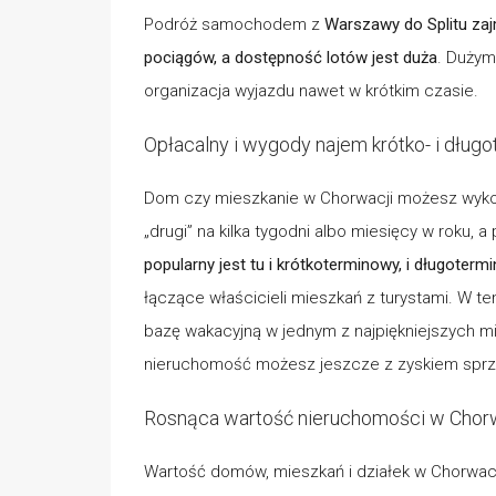
Podróż samochodem z
Warszawy do Splitu zaj
pociągów, a dostępność lotów jest duża
. Dużym
organizacja wyjazdu nawet w krótkim czasie.
Opłacalny i wygody najem krótko- i dług
Dom czy mieszkanie w Chorwacji możesz wykor
„drugi” na kilka tygodni albo miesięcy w roku, a
popularny jest tu i krótkoterminowy, i długoter
łączące właścicieli mieszkań z turystami. W t
bazę wakacyjną w jednym z najpiękniejszych m
nieruchomość możesz jeszcze z zyskiem spr
Rosnąca wartość nieruchomości w Chor
Wartość domów, mieszkań i działek w Chorwacji