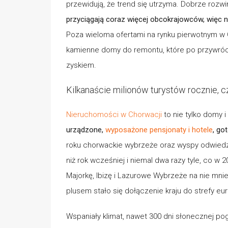
przewidują, że trend się utrzyma. Dobrze rozwi
przyciągają coraz więcej obcokrajowców, więc
Poza wieloma ofertami na rynku pierwotnym w C
kamienne domy do remontu, które po przywró
zyskiem.
Kilkanaście milionów turystów rocznie, czy
Nieruchomości w Chorwacji
to nie tylko domy i
urządzone,
wyposażone pensjonaty i hotele
, go
roku chorwackie wybrzeże oraz wyspy odwiedzi
niż rok wcześniej i niemal dwa razy tyle, co w 
Majorkę, Ibizę i Lazurowe Wybrzeże na nie mni
plusem stało się dołączenie kraju do strefy eur
Wspaniały klimat, nawet 300 dni słonecznej pog