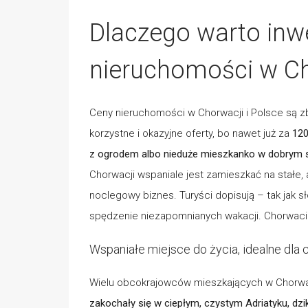
Dlaczego warto in
nieruchomości w Ch
Ceny nieruchomości w Chorwacji i Polsce są zb
korzystne i okazyjne oferty, bo nawet już za
120
z ogrodem albo nieduże mieszkanko w dobrym 
Chorwacji wspaniale jest zamieszkać na stałe,
noclegowy biznes. Turyści dopisują – tak jak 
spędzenie niezapomnianych wakacji. Chorwaci s
Wspaniałe miejsce do życia, idealne dl
Wielu obcokrajowców mieszkających w Chorwacj
zakochały się w ciepłym, czystym Adriatyku, dzikie