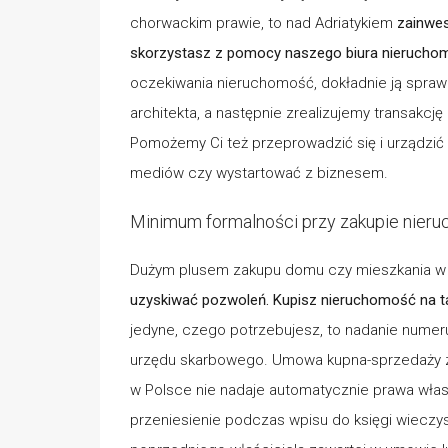
chorwackim prawie, to nad Adriatykiem
zainwes
skorzystasz z pomocy naszego biura nieruch
oczekiwania nieruchomość, dokładnie ją spraw
architekta, a następnie zrealizujemy transakc
Pomożemy Ci też przeprowadzić się i urządz
mediów czy wystartować z biznesem.
Minimum formalności przy zakupie nier
Dużym plusem zakupu domu czy mieszkania w 
uzyskiwać pozwoleń. Kupisz nieruchomość na t
jedyne, czego potrzebujesz, to nadanie numer
urzędu skarbowego. Umowa kupna-sprzedaży zaw
w Polsce nie nadaje automatycznie prawa włas
przeniesienie podczas wpisu do księgi wieczyst