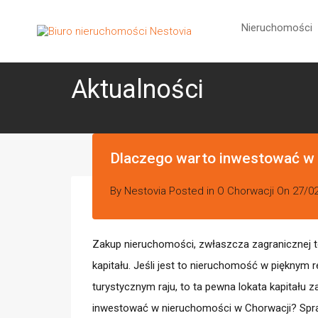
Ni
Nieruchomości
Aktualności
Dlaczego warto inwestować w 
By
Nestovia
Posted in
O Chorwacji
On
27/0
Zakup nieruchomości, zwłaszcza zagranicznej 
kapitału. Jeśli jest to nieruchomość w pięknym re
turystycznym raju, to ta pewna lokata kapitału z
inwestować w nieruchomości w Chorwacji? Spr