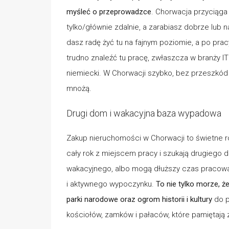
myśleć o przeprowadzce
. Chorwacja przyciąga
tylko/głównie zdalnie, a zarabiasz dobrze lub
dasz radę żyć tu na fajnym poziomie, a po prac
trudno znaleźć tu pracę, zwłaszcza w branży IT i
niemiecki. W Chorwacji szybko, bez przeszkód 
mnożą.
Drugi dom i wakacyjna baza wypadowa
Zakup nieruchomości w Chorwacji to świetne ro
cały rok z miejscem pracy i szukają drugiego 
wakacyjnego, albo mogą dłuższy czas pracować
i aktywnego wypoczynku.
To nie tylko morze, ż
parki narodowe
oraz ogrom historii i kultury
do p
kościołów, zamków i pałaców, które pamiętają 