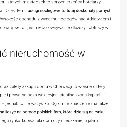
orii starych miasteczek to sprzymierzeńcy hotelarzy,
za. Dzięki temu
usługi noclegowe to tutaj doskonały pomysł
 Wysokość dochodu z wynajmu noclegów nad Adriatykiem i
orwacji sezon jest nieporównywalnie dłuższy i obfitszy w
ić nieruchomość w
 oraz zalety zakupu domu w Chorwacji to własne cztery
ie i prywatna baza wakacyjna, stabilna lokata kapitału i
 – jednak to nie wszystko. Ogromne znaczenie ma także
a liczyć na pomoc polskich firm, które działają na rynku
ego rynku: kupisz taki dom czy mieszkanie, o jakim