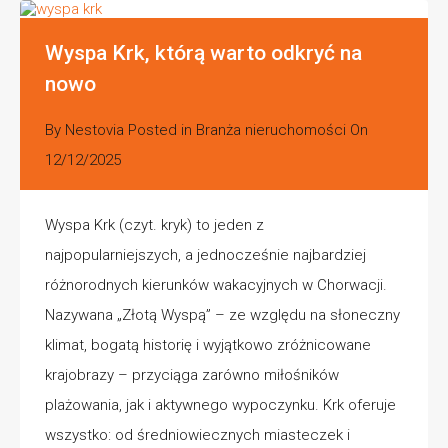
Wyspa Krk, którą warto odkryć na
nowo
By
Nestovia
Posted in
Branża nieruchomości
On
12/12/2025
Wyspa Krk (czyt. kryk) to jeden z
najpopularniejszych, a jednocześnie najbardziej
różnorodnych kierunków wakacyjnych w Chorwacji.
Nazywana „Złotą Wyspą” – ze względu na słoneczny
klimat, bogatą historię i wyjątkowo zróżnicowane
krajobrazy – przyciąga zarówno miłośników
plażowania, jak i aktywnego wypoczynku. Krk oferuje
wszystko: od średniowiecznych miasteczek i