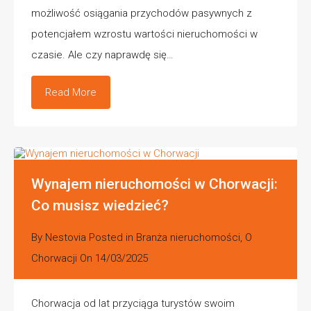
możliwość osiągania przychodów pasywnych z
potencjałem wzrostu wartości nieruchomości w
czasie. Ale czy naprawdę się…
Read More
Wynajem nieruchomości w Chorwacji:
Co musisz wiedzieć?
By
Nestovia
Posted in
Branża nieruchomości
,
O
Chorwacji
On
14/03/2025
Chorwacja od lat przyciąga turystów swoim