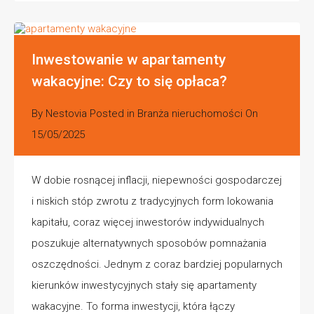
Inwestowanie w apartamenty
wakacyjne: Czy to się opłaca?
By
Nestovia
Posted in
Branża nieruchomości
On
15/05/2025
W dobie rosnącej inflacji, niepewności gospodarczej
i niskich stóp zwrotu z tradycyjnych form lokowania
kapitału, coraz więcej inwestorów indywidualnych
poszukuje alternatywnych sposobów pomnażania
oszczędności. Jednym z coraz bardziej popularnych
kierunków inwestycyjnych stały się apartamenty
wakacyjne. To forma inwestycji, która łączy