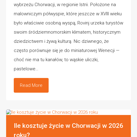
wybrzeżu Chorwacji, w regionie Istrii. Położone na
malowniczym półwyspie, które jeszcze w XVIII wieku
było właściwie osobną wyspą, Rovinj urzeka turystów
swoim śródziemnomorskim klimatem, historycznym
dziedzictwem i żywą kulturą. Nic dziwnego, że
często porównuje się je do miniaturowej Wenecji —
choć nie ma tu kanałów, to wąskie uliczki,
pastelowe…
Read More
Ile kosztuje życie w Chorwacji w 2026
roku?