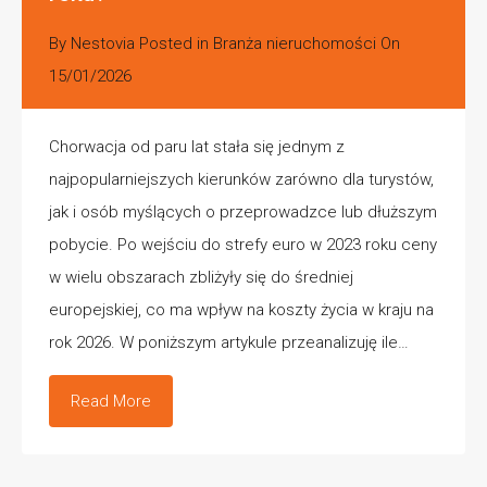
By
Nestovia
Posted in
Branża nieruchomości
On
15/01/2026
Chorwacja od paru lat stała się jednym z
najpopularniejszych kierunków zarówno dla turystów,
jak i osób myślących o przeprowadzce lub dłuższym
pobycie. Po wejściu do strefy euro w 2023 roku ceny
w wielu obszarach zbliżyły się do średniej
europejskiej, co ma wpływ na koszty życia w kraju na
rok 2026. W poniższym artykule przeanalizuję ile…
Read More