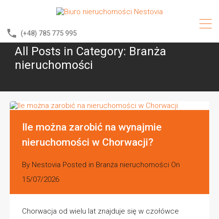
(+48) 785 775 995
All Posts in Category: Branża
nieruchomości
Ile można zarobić na wynajmie
nieruchomości w Chorwacji?
By
Nestovia
Posted in
Branża nieruchomości
On
15/07/2026
Chorwacja od wielu lat znajduje się w czołówce