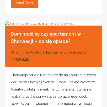
Read More
Dom mobilny czy apartament w
Chorwacji – co się opłaca?
By
scribnet
Posted in
Branża nieruchomości
On
11/03/2026
Chorwacja od wielu lat należy do najpopularniejszych
kierunków turystycznych w Europie. Piękne wybrzeże
Adriatyku, stabilny rynek nieruchomości i ogromna
liczba turystów sprawiają, że coraz więcej osób
rozważa zakup własnej nieruchomości w tym kraju.