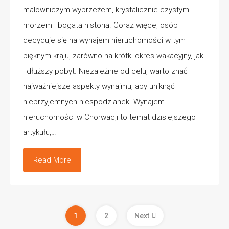
malowniczym wybrzeżem, krystalicznie czystym
morzem i bogatą historią. Coraz więcej osób
decyduje się na wynajem nieruchomości w tym
pięknym kraju, zarówno na krótki okres wakacyjny, jak
i dłuższy pobyt. Niezależnie od celu, warto znać
najważniejsze aspekty wynajmu, aby uniknąć
nieprzyjemnych niespodzianek. Wynajem
nieruchomości w Chorwacji to temat dzisiejszego
artykułu,…
Read More
1
2
Next