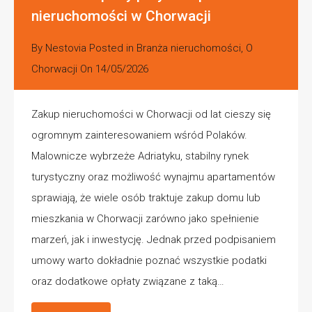
nieruchomości w Chorwacji
By
Nestovia
Posted in
Branża nieruchomości
,
O
Chorwacji
On
14/05/2026
Zakup nieruchomości w Chorwacji od lat cieszy się
ogromnym zainteresowaniem wśród Polaków.
Malownicze wybrzeże Adriatyku, stabilny rynek
turystyczny oraz możliwość wynajmu apartamentów
sprawiają, że wiele osób traktuje zakup domu lub
mieszkania w Chorwacji zarówno jako spełnienie
marzeń, jak i inwestycję. Jednak przed podpisaniem
umowy warto dokładnie poznać wszystkie podatki
oraz dodatkowe opłaty związane z taką…