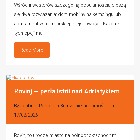
Wśród inwestorów szczególną popularnością cieszą
się dwa rozwiązania: dom mobilny na kempingu lub
apartament w nadmorskiej miejscowości. Każda z
tych opcji ma…
Read More
Rovinj — perła Istrii nad Adriatykiem
By
scribnet
Posted in
Branża nieruchomości
On
17/02/2026
Rovinj to urocze miasto na północno-zachodnim