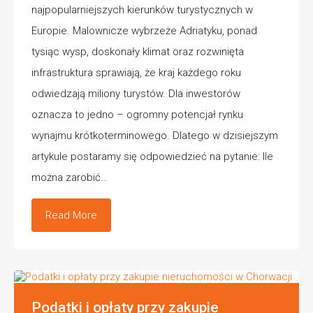
najpopularniejszych kierunków turystycznych w
Europie. Malownicze wybrzeże Adriatyku, ponad
tysiąc wysp, doskonały klimat oraz rozwinięta
infrastruktura sprawiają, że kraj każdego roku
odwiedzają miliony turystów. Dla inwestorów
oznacza to jedno – ogromny potencjał rynku
wynajmu krótkoterminowego. Dlatego w dzisiejszym
artykule postaramy się odpowiedzieć na pytanie: Ile
można zarobić…
Read More
Podatki i opłaty przy zakupie