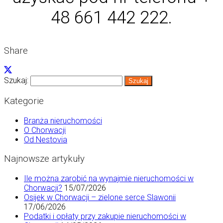
48 661 442 222.
Share
Szukaj:
Kategorie
Branża nieruchomości
O Chorwacji
Od Nestovia
Najnowsze artykuły
Ile można zarobić na wynajmie nieruchomości w
Chorwacji?
15/07/2026
Osijek w Chorwacji – zielone serce Slawonii
17/06/2026
Podatki i opłaty przy zakupie nieruchomości w