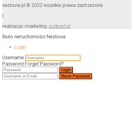
nestovia.pl © 2022 wszelkie prawa zastrzeżone
|
realizacja i marketing:
scribnet.pl
Biuro nieruchomości Nestovia
Login
Username
Password
Forget Password?
Login
Reset Password