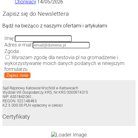
Chorwacji
14/05/2026
Zapisz się do Newslettera
Bądź na bieżąco z naszymi ofertami i artykułami
Imię
Adres e-mail
Zgoda
Wyrażam zgodę dla nestovia.pl na gromadzenie i
wykorzystywanie moich danych podanych w niniejszym
formularzu.
Zapisz mnie
Sąd Rejonowy Katowice-Wschód w Katowicach
Wydział VIII Gospodarczy KRS, Nr KRS 0000974315
NIP: 6351862061,
REGON: 522148483
KZ 5 000.00 PLN wpłacony w całości
Certyfikaty