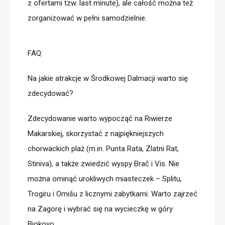
z ofertami tzw. last minute), ale całość można też
zorganizować w pełni samodzielnie.
FAQ:
Na jakie atrakcje w Środkowej Dalmacji warto się
zdecydować?
Zdecydowanie warto wypocząć na Riwierze
Makarskiej, skorzystać z najpiękniejszych
chorwackich plaż (m.in. Punta Rata, Zlatni Rat,
Stiniva), a także zwiedzić wyspy Bra
č
i Vis. Nie
można ominąć urokliwych miasteczek – Splitu,
Trogiru i Omi
š
u z licznymi zabytkami. Warto zajrzeć
na Zagorę i wybrać się na wycieczkę w góry
Biokovo.