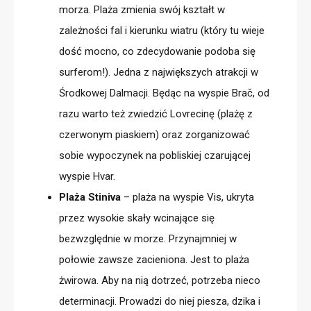
morza. Plaża zmienia swój kształt w
zależności fal i kierunku wiatru (który tu wieje
dość mocno, co zdecydowanie podoba się
surferom!). Jedna z największych atrakcji w
Środkowej Dalmacji. Będąc na wyspie Brač, od
razu warto też zwiedzić Lovrecinę (plażę z
czerwonym piaskiem) oraz zorganizować
sobie wypoczynek na pobliskiej czarującej
wyspie Hvar.
Plaża Stiniva
– plaża na wyspie Vis, ukryta
przez wysokie skały wcinające się
bezwzględnie w morze. Przynajmniej w
połowie zawsze zacieniona. Jest to plaża
żwirowa. Aby na nią dotrzeć, potrzeba nieco
determinacji. Prowadzi do niej piesza, dzika i