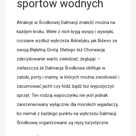
sportów wodnych
Atrakcje w Środkowej Dalmacji znaleźć można na
każdym kroku. Wiele z nich kryją wyspy i wysepki,
rozsiane wzdłuż wybrzeża Adriatyku, jak
Biševo
ze
swoją Błękitną Grotą. Dlatego też Chorwację
zdecydowanie warto zwiedzać, żeglując –
zwłaszcza że Dalmacja Środkowa obfituje w
zatoki, porty i mariny
, w których można zwodować i
zacumować jacht czy łódź, bądź też wypożyczyć
sprzęt. Ten rodzaj wypoczynku nie jest jednak
zarezerwowany wyłącznie dla morskich wyjadaczy,
bo niemal z każdego punktu na wybrzeżu Dalmacji
Środkowej
organizowane są rejsy turystyczne
.