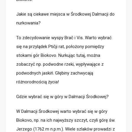
Jakie są ciekawe miejsca w Środkowej Dalmacji do
nurkowania?
To zdecydowanie wyspy Bra
č
i Vis. Warto wybrać
się na przylądek
Ptičji rat, położony pomiędzy
stokami gór Biokovo. Nurkując tutaj, można
zobaczyć np. podwodne rzeki, wypływające z
podwodnych jaskiń. Głębiny zachwycają
różnorodnością życia!
Gdzie wybrać się w góry w Dalmacji Środkowej?
W Dalmacji Środkowej warto wybrać się w góry
Biokovo, np. na ich najwyższy szczyt, czyli górę św.
Jerzego (1762 m n.p.m.). Wiele szlaków prowadzi z