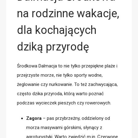
na rodzinne wakacje,
dla kochających
dziką przyrodę
Środkowa Dalmacja to nie tylko przepiękne plaże i
przejrzyste morze, nie tylko sporty wodne,
żeglowanie czy nurkowanie. To też zachwycająca,
często
dzika przyroda
, którą warto poznać
podczas wycieczek
pieszych czy rowerowych
.
Zagora
– pas przybrzeżny, oddzielony od
morza masywami górskimi, słynący z
agroturystyki. Warto zwiedzić m.in. Czerwone