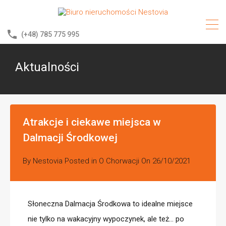
(+48) 785 775 995
Aktualności
Atrakcje i ciekawe miejsca w
Dalmacji Środkowej
By
Nestovia
Posted in
O Chorwacji
On
26/10/2021
Słoneczna Dalmacja Środkowa to idealne miejsce
nie tylko na wakacyjny wypoczynek, ale też… po