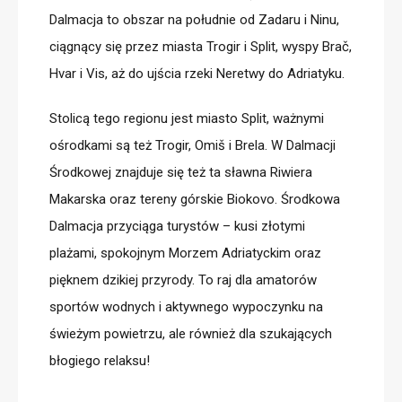
Dalmacja to obszar na południe od Zadaru i Ninu,
ciągnący się przez miasta Trogir i Split, wyspy
Brač
,
Hvar i Vis, aż do ujścia rzeki Neretwy do Adriatyku.
Stolicą tego regionu jest
miasto Split
, ważnymi
ośrodkami są też
Trogir, Omi
š
i Brela
. W Dalmacji
Środkowej znajduje się też ta sławna
Riwiera
Makarska
oraz
tereny górskie
Biokovo
. Środkowa
Dalmacja przyciąga turystów – kusi złotymi
plażami, spokojnym Morzem Adriatyckim oraz
pięknem dzikiej przyrody. To raj dla amatorów
sportów wodnych i aktywnego wypoczynku na
świeżym powietrzu, ale również dla szukających
błogiego relaksu!