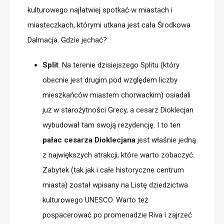
kulturowego najłatwiej spotkać w
miastach i
miasteczkach
, którymi utkana jest cała Środkowa
Dalmacja. Gdzie jechać?
Split
. Na terenie dzisiejszego Splitu (który
obecnie jest drugim pod względem liczby
mieszkańców miastem chorwackim) osiadali
już w starożytności Grecy, a cesarz Dioklecjan
wybudował tam swoją rezydencję. I to ten
pałac cesarza Dioklecjana
jest właśnie jedną
z największych atrakcji, które warto zobaczyć.
Zabytek (tak jak i całe historyczne centrum
miasta) został wpisany na Listę dziedzictwa
kulturowego UNESCO. Warto też
pospacerować po promenadzie Riva i zajrzeć